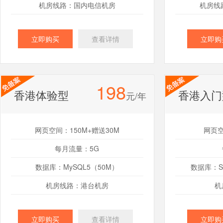
机房线路：国内电信机房
机房线
立即购买
查看详情
立即购
198
香港体验型
香港入门
元/年
网页空间：150M+赠送30M
网页空
每月流量：5G
数据库：MySQL5（50M）
数据库：SQ
机房线路：港台机房
机
立即购买
查看详情
立即购